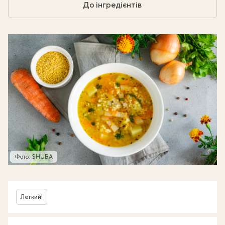
До інгредієнтів
Фото: SHUBA
Легкий!