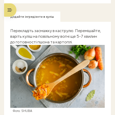
Додайте інгредієнти в куліш
Перекладіть засмажку в каструлю. Перемішайте,
варіть куліш на повільному вогні ще 5-7 хвилин
до готовності пшона та картоплі.
Фото: SHUBA