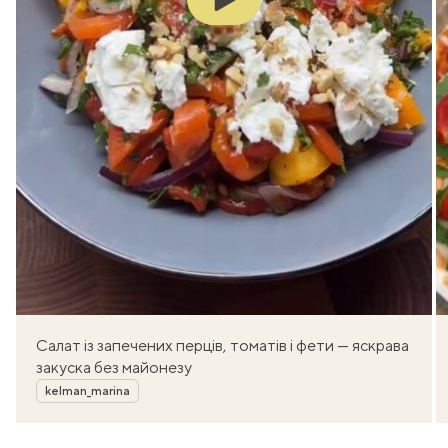
Салат із запечених перців, томатів і фети — яскрава
закуска без майонезу
Автор
kelman_marina