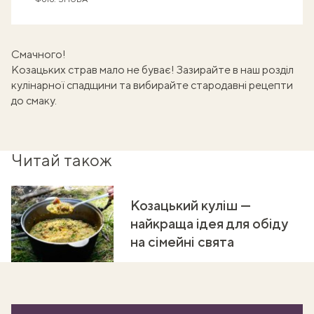
Смачного!
Козацьких страв мало не буває! Зазирайте в наш розділ
кулінарної спадщини
та вибирайте стародавні рецепти
до смаку.
Читай також
Козацький куліш —
найкраща ідея для обіду
на сімейні свята