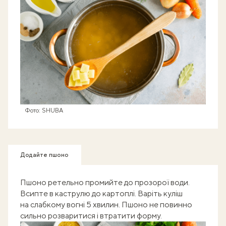
Фото: SHUBA
Додайте пшоно
Пшоно ретельно промийте до прозорої води.
Всипте в каструлю до картоплі. Варіть куліш
на слабкому вогні 5 хвилин. Пшоно не повинно
сильно розваритися і втратити форму.