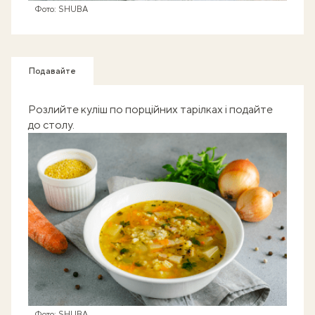
Фото: SHUBA
Подавайте
Розлийте куліш по порційних тарілках і подайте
до столу.
Фото: SHUBA