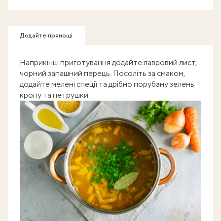
Додайте прянощі
Наприкінці приготування додайте лавровий лист,
чорний запашний перець. Посоліть за смаком,
додайте мелені спеції та дрібно порубану зелень
кропу та петрушки.