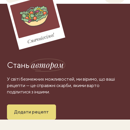
Смачніссімо!
автором
Стань
У світі безмежних можливостей, ми віримо, що ваші
рецепти — це справжні скарби, якими варто
поділитися з іншими.
Додати рецепт