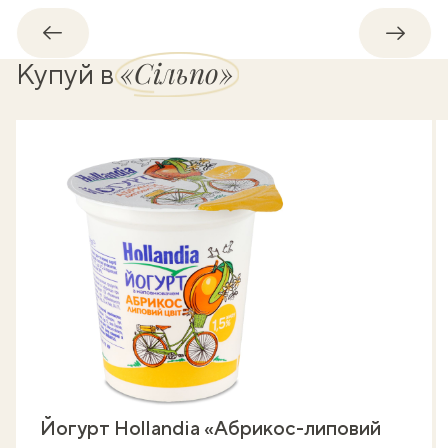
Назад
Впере
«Сільпо»
Купуй в
Йогурт Hollandia «Абрикос-липовий