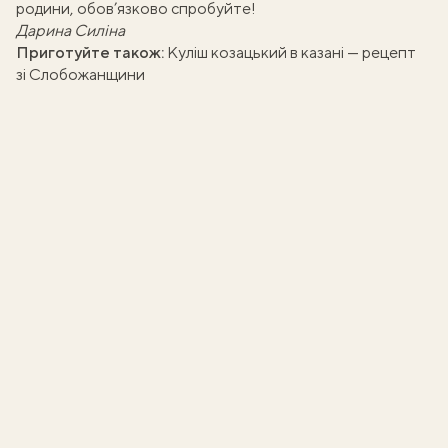
родини, обов’язково спробуйте!
Дарина Силіна
Приготуйте також:
Куліш козацький в казані — рецепт
зі Слобожанщини