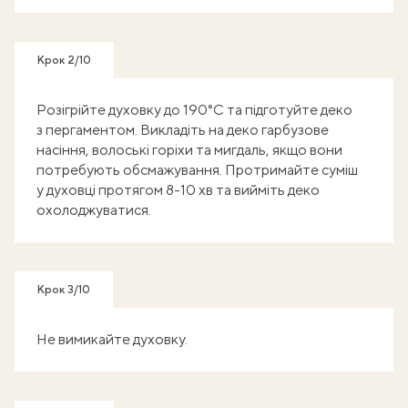
Крок 2/10
Розігрійте духовку до 190°C та підготуйте деко
з пергаментом. Викладіть на деко гарбузове
насіння, волоські горіхи та мигдаль, якщо вони
потребують обсмажування. Протримайте суміш
у духовці протягом 8-10 хв та вийміть деко
охолоджуватися.
Крок 3/10
Не вимикайте духовку.