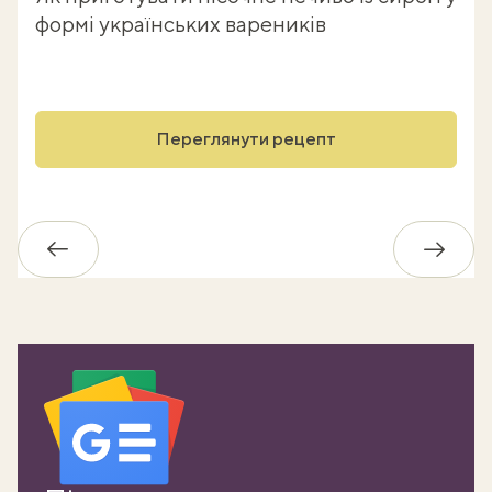
формі українських вареників
Переглянути рецепт
Назад
Впере