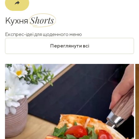
Shorts
Кухня
Експрес-ідеї для щоденного меню
Переглянути всі