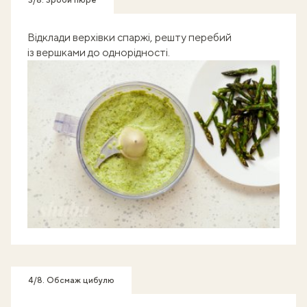
Відклади верхівки спаржі, решту перебий
із вершками до однорідності.
4/8. Обсмаж цибулю