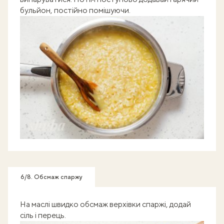
бульйон, постійно помішуючи.
6/8. Обсмаж спаржу
На маслі швидко обсмаж верхівки спаржі, додай
сіль і перець.