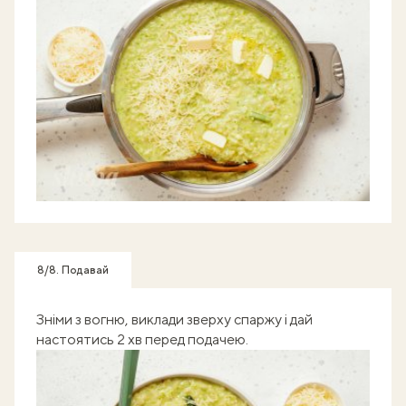
8/8. Подавай
Зніми з вогню, виклади зверху спаржу і дай
настоятись 2 хв перед подачею.