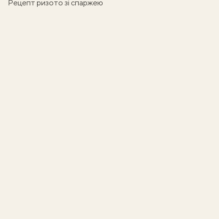
Рецепт ризото зі спаржею