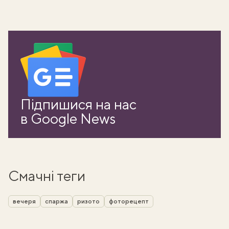
Підпишися на нас
в Google News
Смачні теги
вечеря
спаржа
ризото
фоторецепт