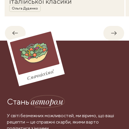
італійської класики
Автор
Ольга Дуденко
Назад
Впере
Смачніссімо!
автором
Стань
У світі безмежних можливостей, ми віримо, що ваші
рецепти — це справжні скарби, якими варто
поділитися з іншими.