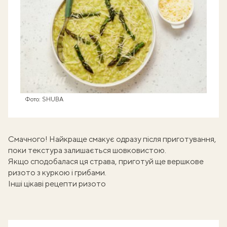
Фото: SHUBA
Смачного! Найкраще смакує одразу після приготування,
поки текстура залишається шовковистою.
Якщо сподобалася ця страва, приготуй ще
вершкове
ризото з куркою і грибами
.
Інші цікаві рецепти ризото