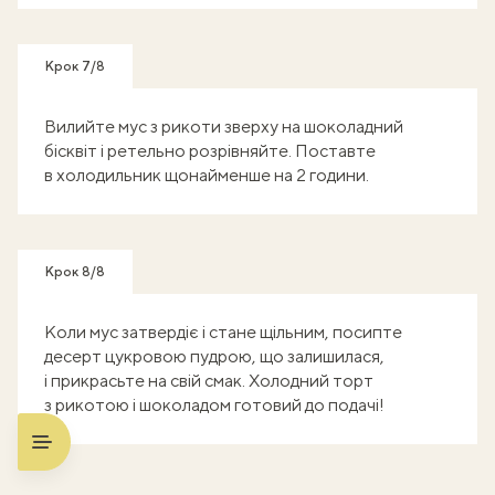
Крок 7/8
Вилийте мус з рикоти зверху на шоколадний
бісквіт і ретельно розрівняйте. Поставте
в холодильник щонайменше на 2 години.
Крок 8/8
Коли мус затвердіє і стане щільним, посипте
десерт цукровою пудрою, що залишилася,
і прикрасьте на свій смак. Холодний торт
з рикотою і шоколадом готовий до подачі!