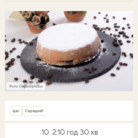
Фото: Depositphotos
Ідеї
Середній!
10
2:10 год
30 хв