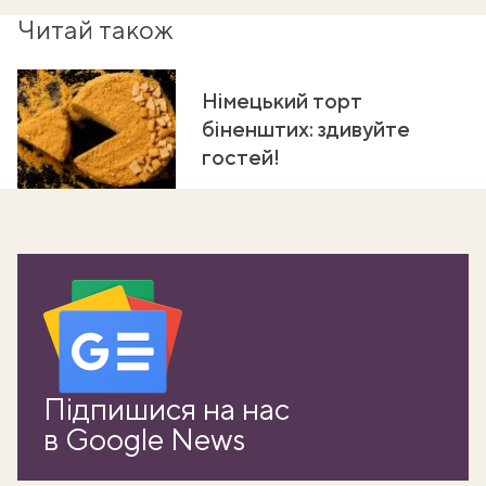
Читай також
Німецький торт
біненштих: здивуйте
гостей!
Підпишися на нас
в Google News