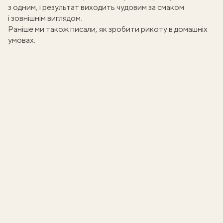
з одним, і результат виходить чудовим за смаком
і зовнішнім виглядом.
Раніше ми також писали,
як зробити рикоту в домашніх
умовах
.