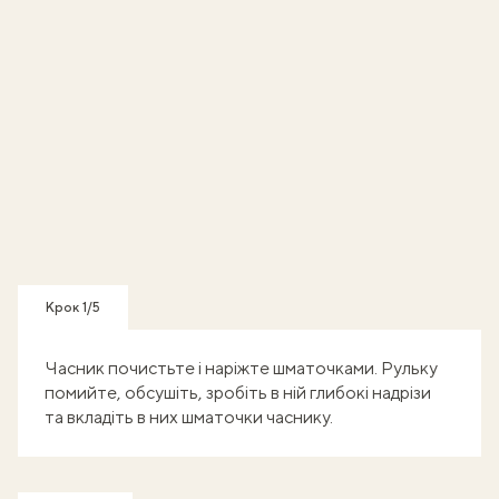
Крок 1/5
Часник почистьте і наріжте шматочками. Рульку
помийте, обсушіть, зробіть в ній глибокі надрізи
та вкладіть в них шматочки часнику.