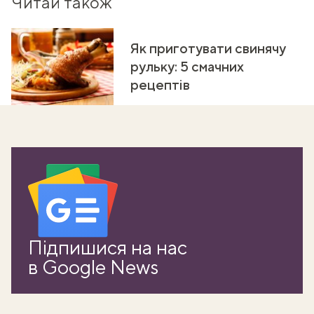
Читай також
Як приготувати свинячу
рульку: 5 смачних
рецептів
Підпишися на нас
в Google News