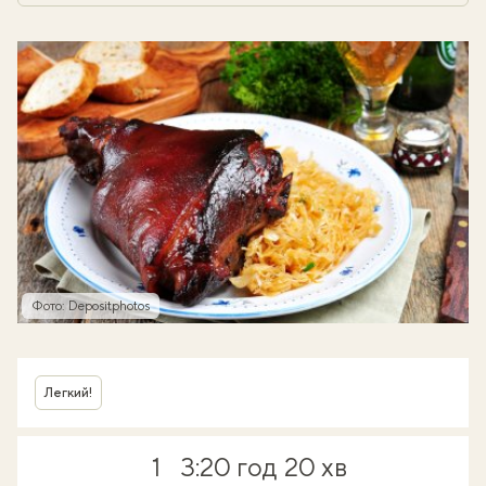
Фото: Depositphotos
Легкий!
1
3:20 год
20 хв