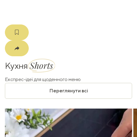
Shorts
Кухня
Експрес-ідеї для щоденного меню
Переглянути всі