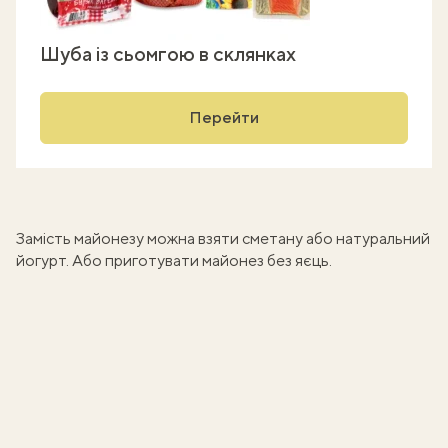
Шуба із сьомгою в склянках
Перейти
Замість майонезу можна взяти сметану або натуральний
йогурт. Або приготувати
майонез без яєць
.