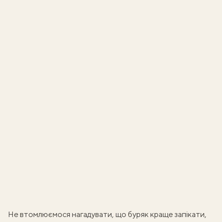
Не втомлюємося нагадувати, що буряк краще запікати,