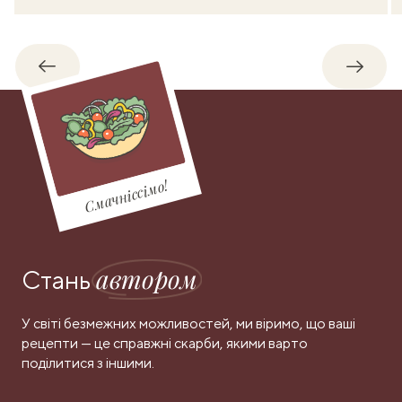
Назад
Впере
Смачніссімо!
автором
Стань
У світі безмежних можливостей, ми віримо, що ваші
рецепти — це справжні скарби, якими варто
поділитися з іншими.