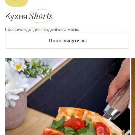
Shorts
Кухня
Експрес-ідеї для щоденного меню
Переглянути всі