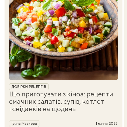
Рубрика
ДОБІРКИ РЕЦЕПТІВ
Що приготувати з кіноа: рецепти
смачних салатів, супів, котлет
і сніданків на щодень
Автор
Ірина Маслова
1 липня 2025