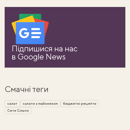
Підпишися на нас
в Google News
Смачні теги
салат
салати з майонезом
бюджетні рецепти
Сети Сільпо