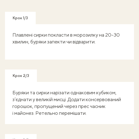
Крок 1/3
Плавлені сирки покласти в морозилку на 20-30
хвилин, буряки запекти чи відварити.
Крок 2/3
Буряки та сирки нарізати однаковим кубиком,
з’єднати у великій мисці. Додати консервований
горошок, пропущений через прес часник
і майонез. Ретельно перемішати.