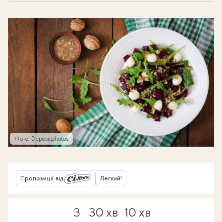
Фото: Depositphotos
Пропозиції від
Легкий!
3
30 хв
10 хв