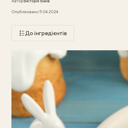
Автор
Вікторія Ваків
Опубліковано:
11.04.2024
До інгредієнтів