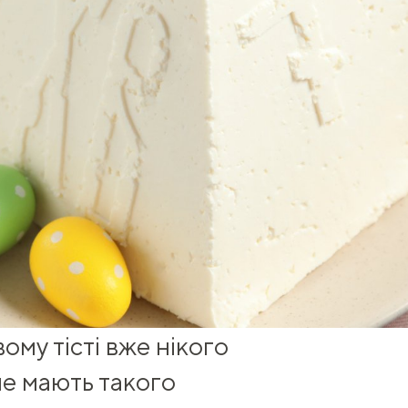
му тісті вже нікого
е мають такого