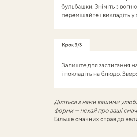
бульбашки. Зніміть з вогню
перемішайте і викладіть у
Крок 3/3
Залиште для застигання на
і покладіть на блюдо. Зве
Діліться з нами вашими улю
форми
— нехай про ваші смачн
Більше смачних страв до вел