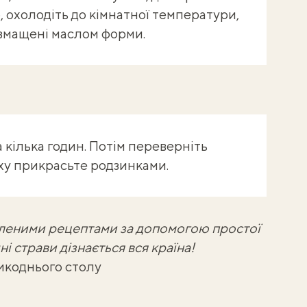
, охолодіть до кімнатної температури,
 змащені маслом форми.
 кілька годин. Потім переверніть
рху прикрасьте родзинками.
бленими рецептами
за допомогою простої
і страви дізнається вся країна!
икоднього столу