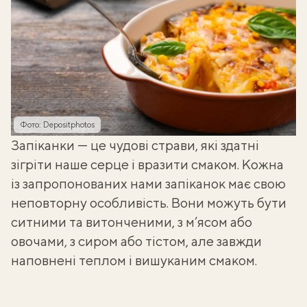
Фото: Depositphotos
Запіканки — це чудові страви, які здатні
зігріти наше серце і вразити смаком. Кожна
із запропонованих нами запіканок має свою
неповторну особливість. Вони можуть бути
ситними та витонченими, з м’ясом або
овочами, з сиром або тістом, але завжди
наповнені теплом і вишуканим смаком.