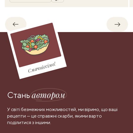
Назад
Впере
Смачніссімо!
автором
Стань
У світі безмежних можливостей, ми віримо, що ваші
рецепти — це справжні скарби, якими варто
поділитися з іншими.