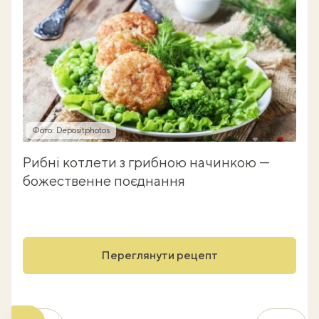
Фото: Depositphotos
Рибні котлети з грибною начинкою —
божественне поєднання
Переглянути рецепт