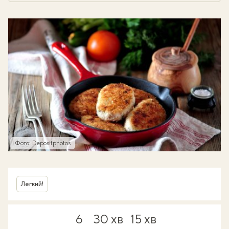
Фото: Depositphotos
Легкий!
6
30 хв
15 хв