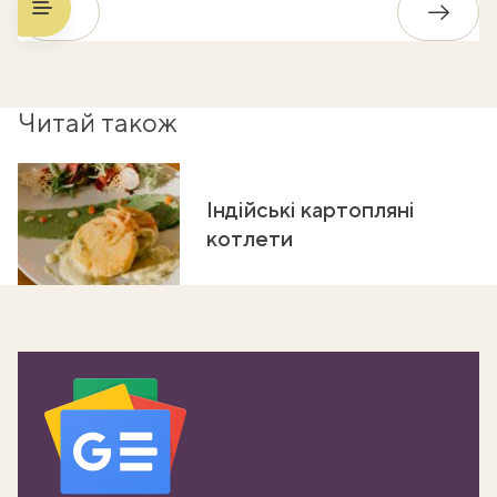
Назад
Впере
Читай також
Індійські картопляні
котлети