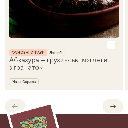
Рубрика
ОСНОВНІ СТРАВИ
Легкий!
Абхазура — грузинські котлети
з гранатом
Автор
Маша Сердюк
Назад
Впере