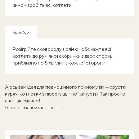
чином зробіть всі котлети.
Крок 5/5
Розігрійте сковороду з олією і обсмажте всі
котлети до рум’яної скоринки з двох сторін,
приблизно по 5 хвилин з кожної сторони.
А ось вам ідея для повноцінного прийому їжі —
хрусткі
курячі котлетки з пюре із цвітної капусти
. Так просто,
але так смачно!
Більше смачних котлет: