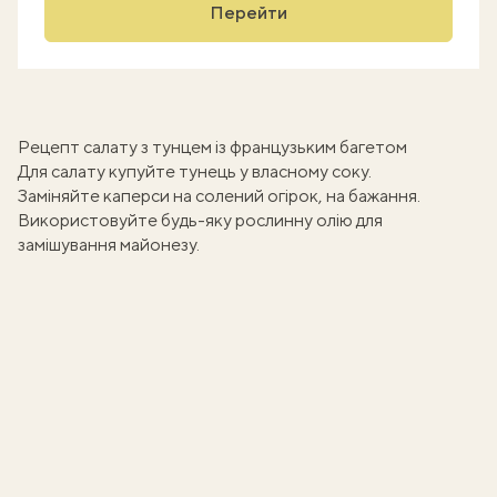
Перейти
Рецепт салату з тунцем із французьким багетом
Для салату купуйте тунець у власному соку.
Заміняйте каперси на солений огірок, на бажання.
Використовуйте будь-яку рослинну олію для
замішування майонезу.