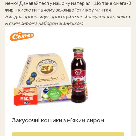
меню! Дізнавайтеся у нашому матеріалі:
Що таке омега-3
жирні кислоти та чому важливо їсти ікру минтая
.
Вигідна пропозиція: приготуйте ще й закусочні кошики з
м'яким сиром з набором зі знижкою
Закусочні кошики з м’яким сиром