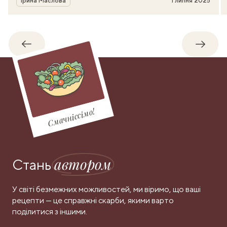
Ірина Маслова
1 липня 2025
Назад
Впере
Смачніссімо!
автором
Стань
У світі безмежних можливостей, ми віримо, що ваші
рецепти — це справжні скарби, якими варто
поділитися з іншими.