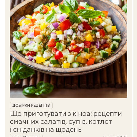
Рубрика
ДОБІРКИ РЕЦЕПТІВ
Що приготувати з кіноа: рецепти
смачних салатів, супів, котлет
і сніданків на щодень
Автор