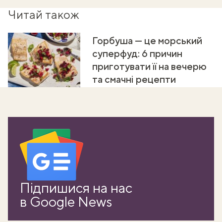
Читай також
Горбуша — це морський
суперфуд: 6 причин
приготувати її на вечерю
та смачні рецепти
Підпишися на нас
в Google News