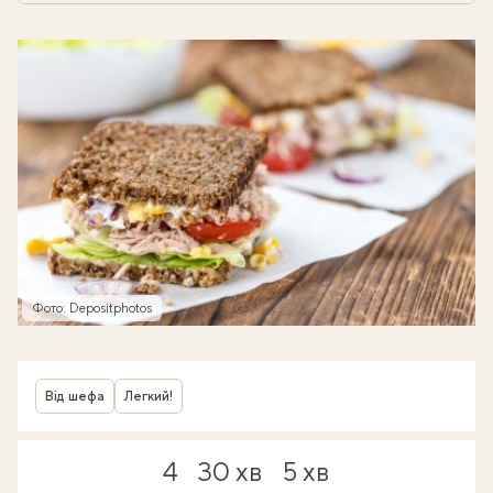
Фото: Depositphotos
Від шефа
Легкий!
4
30 хв
5 хв