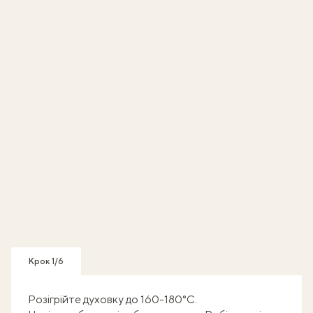
Крок 1/6
Розігрійте духовку до 160-180°С.