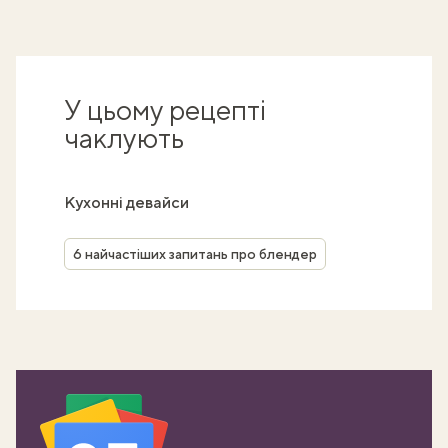
У цьому рецепті
чаклують
Кухонні девайси
6 найчастіших запитань про блендер