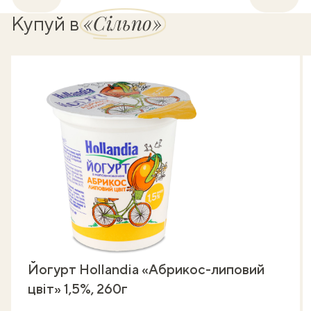
«Сільпо»
Купуй в
Йогурт Hollandia «Абрикос-липовий
цвіт» 1,5%, 260г