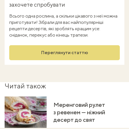
захочете спробувати
Всього одна рослина, а скільки цікавого з неї можна
приготувати! Зібрали для вас найпопулярніші
рецепти десертів, які зроблять кращим усе:
сніданок, перекус або кінець трапези.
Переглянути статтю
Читай також
Меренговий рулет
з ревенем — ніжний
десерт до свят