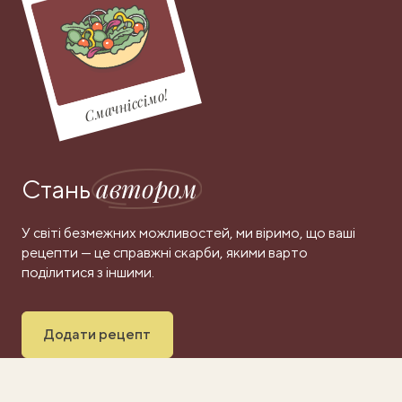
Смачніссімо!
автором
Стань
У світі безмежних можливостей, ми віримо, що ваші
рецепти — це справжні скарби, якими варто
поділитися з іншими.
Додати рецепт