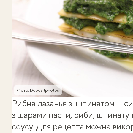
Фото: Depositphotos
Рибна лазанья зі шпинатом — си
з шарами пасти, риби, шпинату
соусу. Для рецепта можна вико