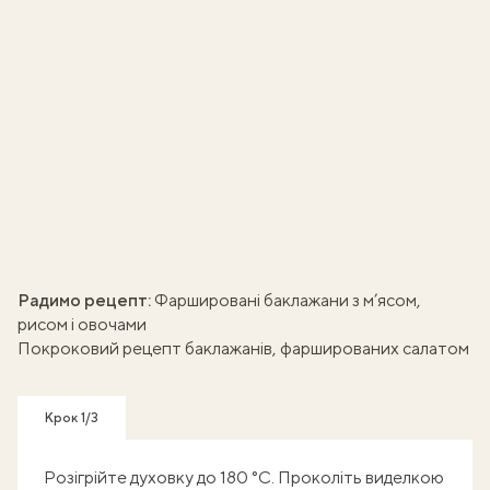
Радимо рецепт:
Фаршировані баклажани з м’ясом,
рисом і овочами
Покроковий рецепт баклажанів, фаршированих салатом
Крок 1/3
Розігрійте духовку до 180 °C. Проколіть виделкою