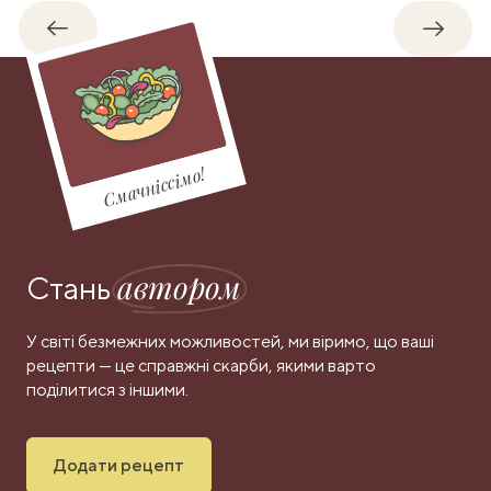
Назад
Впере
Смачніссімо!
автором
Стань
У світі безмежних можливостей, ми віримо, що ваші
рецепти — це справжні скарби, якими варто
поділитися з іншими.
Додати рецепт