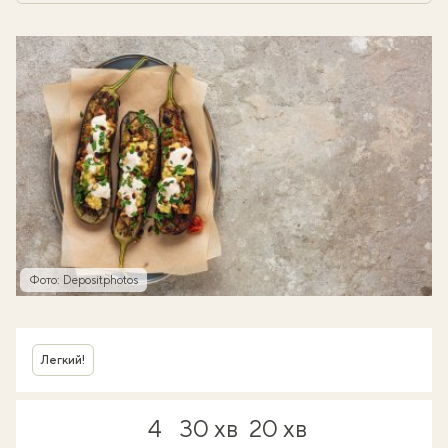
Фото: Depositphotos
Легкий!
4
30 хв
20 хв