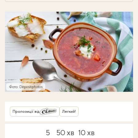
Фото: Depositphotos
Пропозиції від
Легкий!
5
50 хв
10 хв