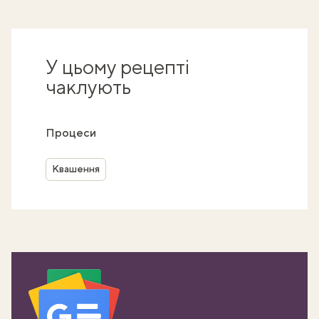
У цьому рецепті
чаклують
Процеси
Квашення