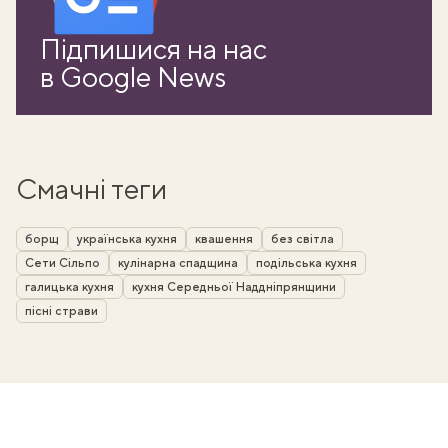
Підпишися на нас
в Google News
Смачні теги
борщ
українська кухня
квашення
без світла
Сети Сільпо
кулінарна спадщина
подільська кухня
галицька кухня
кухня Середньої Наддніпрянщини
пісні страви