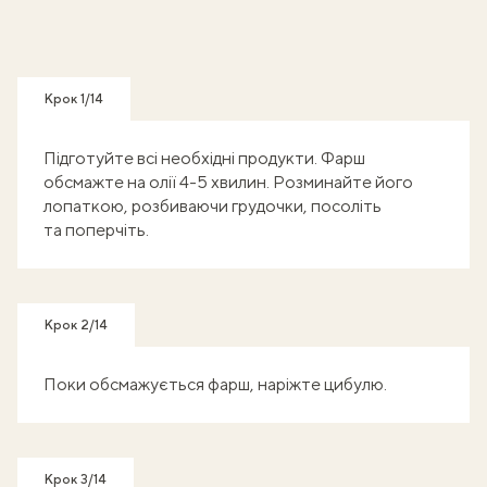
Крок 1/14
Підготуйте всі необхідні продукти. Фарш
обсмажте на олії 4-5 хвилин. Розминайте його
лопаткою, розбиваючи грудочки, посоліть
та поперчіть.
Крок 2/14
Поки обсмажується фарш, наріжте цибулю.
Крок 3/14