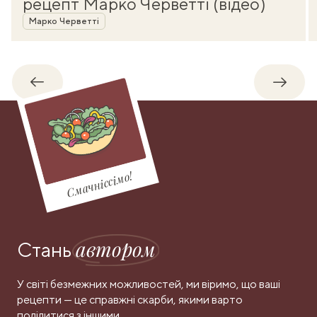
рецепт Марко Черветті (відео)
Автор
Марко Черветті
Назад
Впере
Смачніссімо!
автором
Стань
У світі безмежних можливостей, ми віримо, що ваші
рецепти — це справжні скарби, якими варто
поділитися з іншими.