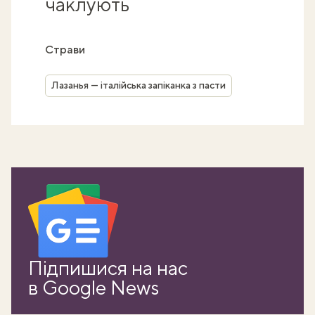
чаклують
Страви
Лазанья — італійська запіканка з пасти
Підпишися на нас
в Google News