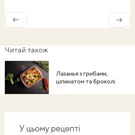
Назад
Впере
Читай також
Лазанья з грибами,
шпинатом та броколі
У цьому рецепті