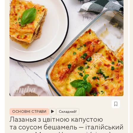
Рубрика
ОСНОВНІ СТРАВИ
Складний!
Лазанья з цвітною капустою
та соусом бешамель — італійський