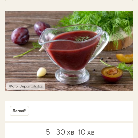
Фото: Depositphotos
Легкий!
5
30 хв
10 хв