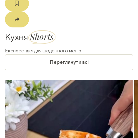
Shorts
Кухня
Експрес-ідеї для щоденного меню
Переглянути всі