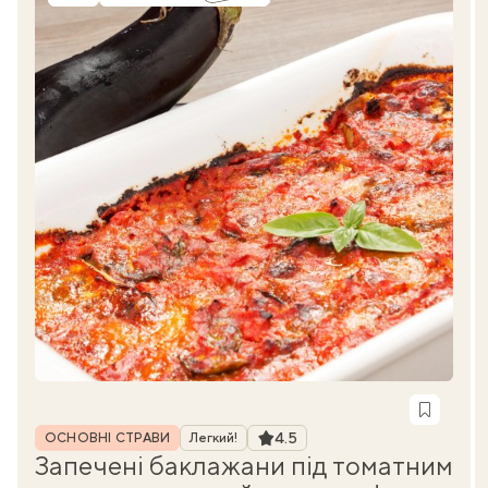
Рубрика
Рейтинг
4.5
ОСНОВНІ СТРАВИ
Легкий!
Запечені баклажани під томатним