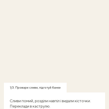
1/3. Провари сливи, підготуй банки
Сливи помий, розділи навпіл і видали кісточки.
Переклади в каструлю.