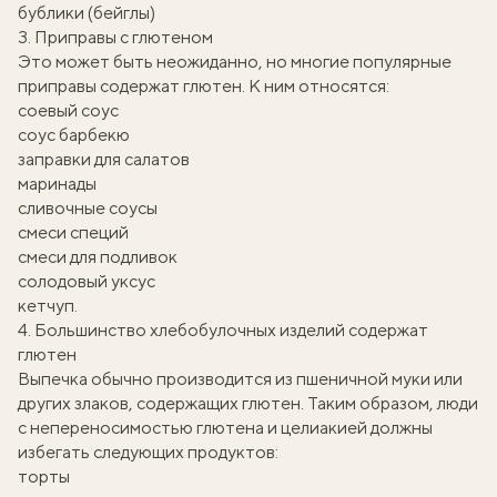
бублики (бейглы)
3. Приправы с глютеном
Это может быть неожиданно, но многие популярные
приправы содержат глютен. К ним относятся:
соевый соус
соус барбекю
заправки для салатов
маринады
сливочные соусы
смеси специй
смеси для подливок
солодовый уксус
кетчуп.
4. Большинство хлебобулочных изделий содержат
глютен
Выпечка обычно производится из пшеничной муки или
других злаков, содержащих глютен. Таким образом, люди
с непереносимостью глютена и целиакией должны
избегать следующих продуктов:
торты