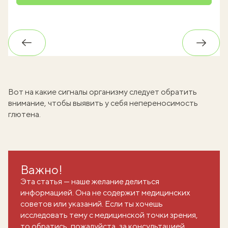
Обратно
Впере
Вот на какие сигналы организму следует обратить
внимание, чтобы выявить у себя
непереносимость
глютена
.
Важно!
Эта статья — наше желание делиться
информацией. Она не содержит медицинских
советов или указаний. Если ты хочешь
исследовать тему с медицинской точки зрения,
то обратись, пожалуйста, за консультацией