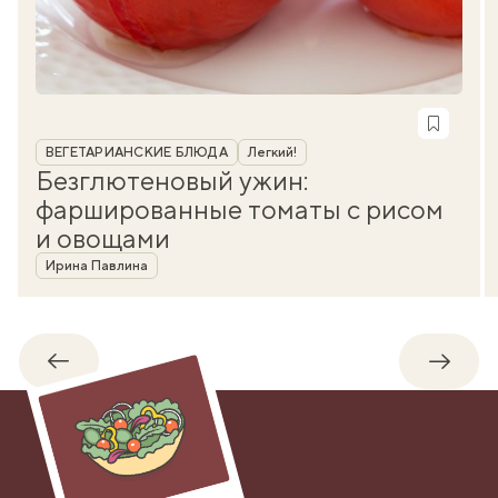
Рубрика
ВЕГЕТАРИАНСКИЕ БЛЮДА
Легкий!
Безглютеновый ужин:
фаршированные томаты с рисом
и овощами
Автор
Ирина Павлина
Обратно
Впере