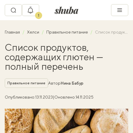
1
Главная
Хелси
Правильное питание
Список продуктов, содержащих глютен — полный перечень
Список продуктов,
содержащих глютен —
полный перечень
Рубрика
Автор
Нина Бабур
Правильное питание
Опубликовано:
13.11.2023
|
Оновлено:
14.11.2025