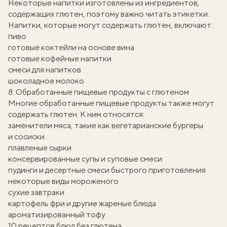
Некоторые напитки изготовлены из ингредиентов,
содержащих глютен, поэтому важно читать этикетки.
Напитки, которые могут содержать глютен, включают:
пиво
готовые коктейли на основе вина
готовые кофейные напитки
смеси для напитков
шоколадное молоко
8. Обработанные пищевые продукты с глютеном
Многие обработанные пищевые продукты также могут
содержать глютен. К ним относятся:
заменители мяса, такие как
вегетарианские бургеры
и сосиски
плавленые сырки
консервированные супы и суповые смеси
пудинги и десертные смеси быстрого приготовления
некоторые виды мороженого
сухие завтраки
картофель фри
и другие жареные блюда
ароматизированный тофу
10 рецептов блюд без глютена