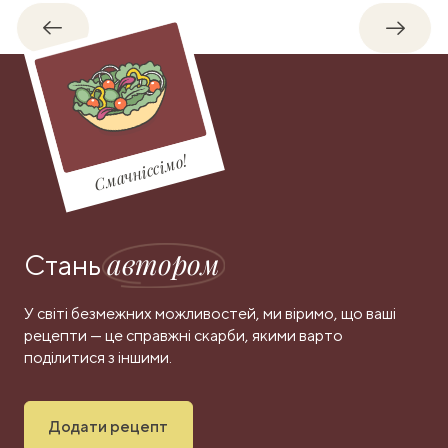
Назад
Впере
Смачніссімо!
автором
Стань
У світі безмежних можливостей, ми віримо, що ваші
рецепти — це справжні скарби, якими варто
поділитися з іншими.
Додати рецепт