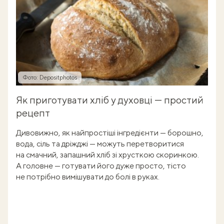
Фото: Depositphotos
Як приготувати хліб у духовці — простий
рецепт
Дивовижно, як найпростіші інгредієнти — борошно,
вода, сіль та дріжджі — можуть перетворитися
на смачний, запашний хліб зі хрусткою скоринкою.
А головне — готувати його дуже просто, тісто
не потрібно вимішувати до болі в руках.