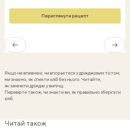
Переглянути рецепт
Назад
Впере
Якщо не впевнені, чи впораєтеся з дріжджовим тістом,
ми знаємо, як спекти хліб без нього. Читайте,
як замінити дріжджі у випічці
.
Перевірте також, чи знаєте ви,
як правильно зберігати
хліб
.
Читай також