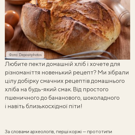
Фото: Depositphotos
Любите пекти домашній
хліб
і хочете для
різноманіття новенький рецепт? Ми зібрали
цілу добірку смачних рецептів домашнього
хліба на будь-який смак. Від простого
пшеничного до бананового, шоколадного
і навіть близькосхідної піти!
За словами археологів, перші коржі — прототипи