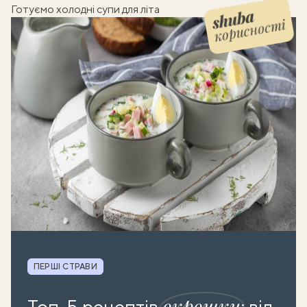
Готуємо холодні супи для літа
корисності
Shuba корисності
Рубрика
ПЕРШІ СТРАВИ
окрошки
Топ-5 рецептів
: від