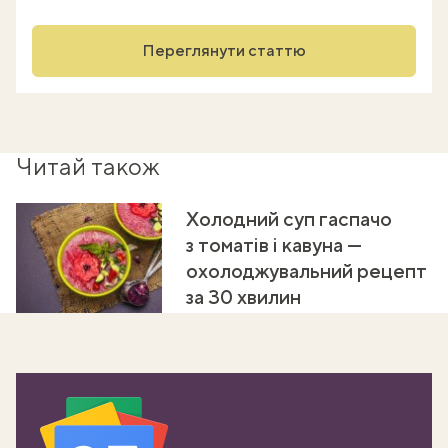
Переглянути статтю
Читай також
Холодний суп гаспачо
з томатів і кавуна —
охолоджувальний рецепт
за 30 хвилин