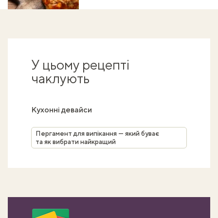
У цьому рецепті
чаклують
Кухонні девайси
Пергамент для випікання — який буває
та як вибрати найкращий