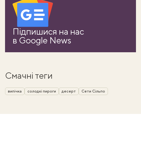
Підпишися на нас
в Google News
Смачні теги
випічка
солодкі пироги
десерт
Сети Сільпо