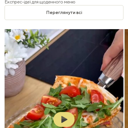
Експрес-ідеї для щоденного меню
Переглянути всі
Play