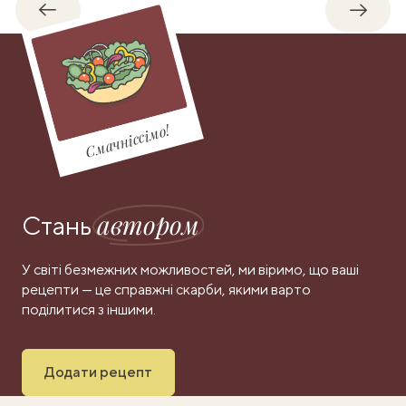
Назад
Впере
Смачніссімо!
автором
Стань
У світі безмежних можливостей, ми віримо, що ваші
рецепти — це справжні скарби, якими варто
поділитися з іншими.
Додати рецепт