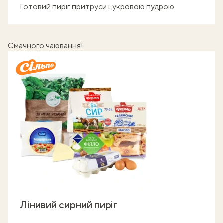
Готовий пиріг притруси цукровою пудрою.
Смачного чаювання!
Лінивий сирний пиріг