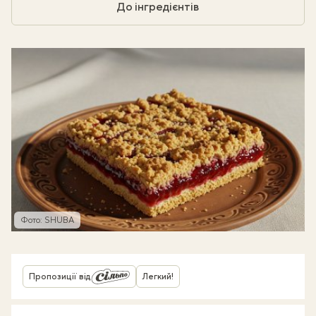
До інгредієнтів
Фото: SHUBA
Пропозиції від
Легкий!