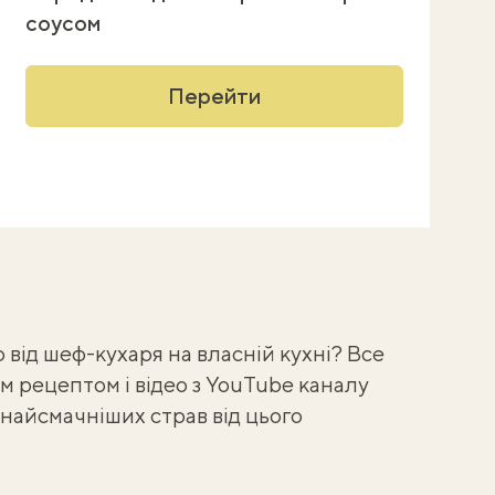
соусом
Перейти
від шеф-кухаря на власній кухні? Все
 рецептом і відео з YouTube каналу
 найсмачніших страв
від цього