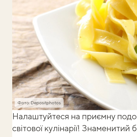
Фото: Depositphotos
Налаштуйтеся на приємну подор
світової кулінарії! Знаменитий