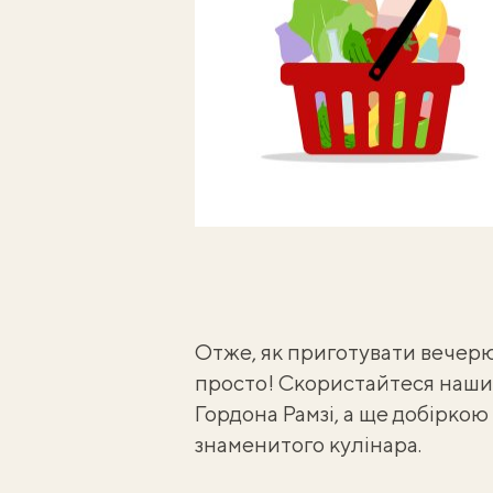
Отже, як приготувати вечерю 
просто! Скористайтеся нашим
Гордона Рамзі, а ще
добіркою
знаменитого кулінара.