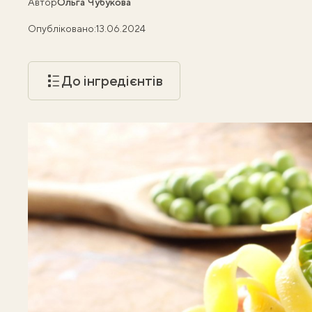
Автор
Ольга Чубукова
Опубліковано:
13.06.2024
До інгредієнтів