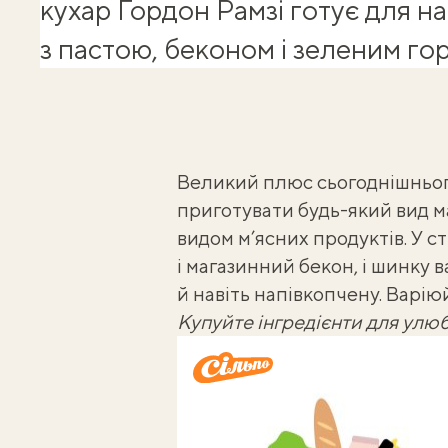
кухар Гордон Рамзі
готує для н
з пастою, беконом і зеленим г
Великий плюс сьогоднішньог
приготувати будь-який вид
м
видом м’ясних продуктів. У с
і магазинний бекон, і шинку 
й навіть напівкопчену. Варію
Купуйте інгредієнти для улюб