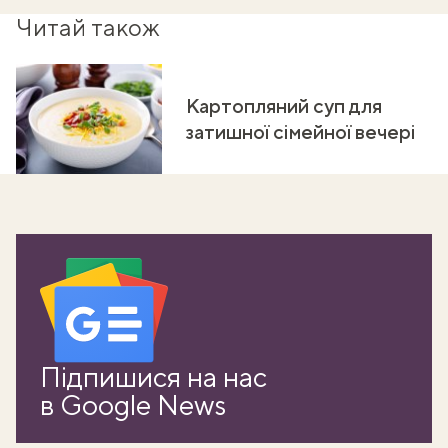
Читай також
Картопляний суп для
затишної сімейної вечері
Підпишися на нас
в Google News