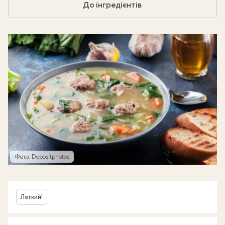
До інгредієнтів
Фото: Depositphotos
Легкий!