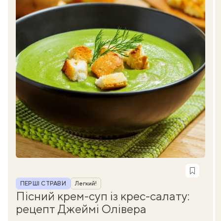
Рубрика
ПЕРШІ СТРАВИ
Легкий!
Пісний крем-суп із крес-салату:
рецепт Джеймі Олівера