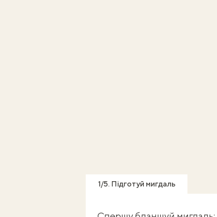
1/5. Підготуй мигдаль
Спершу бланшуй мигдаль: 