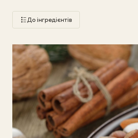
До інгредієнтів