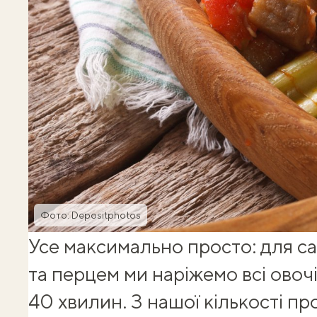
Фото: Depositphotos
Усе максимально просто: для с
та перцем ми наріжемо всі овоч
40 хвилин. З нашої кількості пр