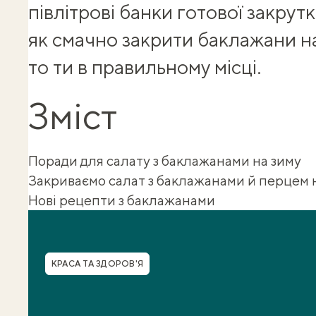
півлітрові банки готової закрут
як смачно закрити
баклажани н
то ти в правильному місці.
Зміст
Поради для салату з баклажанами на зиму
Закриваємо салат з баклажанами й перцем 
Нові рецепти з баклажанами
Shuba корисності
Рубрика
КРАСА ТА ЗДОРОВ'Я