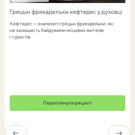
Грецькі фрикадельки кефтедес у духовці
Кефтедес — знамениті грецькі фрикадельки, які
не залишають байдужими місцевих жителів
і туристів.
Переглянути рецепт