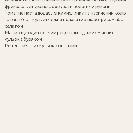
фрикадельки краще формувати вологими руками;
томатна паста додає легку кислинку та насичений колір;
готові м’ясні кульки можна подавати з пюре, рисом або
салатом.
Маємо ще один схожий рецепт
шведських м`ясних
кульок з буряком
.
Рецепт м’ясних кульок з овочами