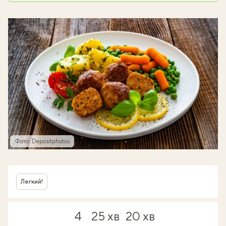
Фото: Depositphotos
Легкий!
4
25 хв
20 хв