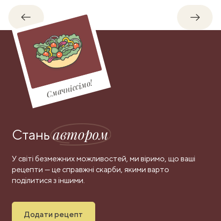
Назад
Впере
Смачніссімо!
автором
Стань
У світі безмежних можливостей, ми віримо, що ваші
рецепти — це справжні скарби, якими варто
поділитися з іншими.
Додати рецепт