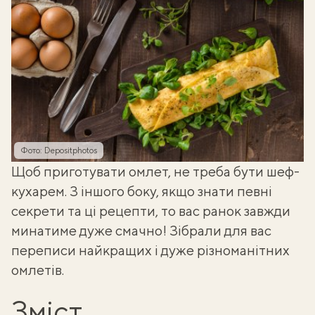
Фото: Depositphotos
Щоб приготувати
омлет
, не треба бути шеф-
кухарем. З іншого боку, якщо знати певні
секрети та ці рецепти, то вас ранок завжди
минатиме дуже смачно! Зібрали для вас
переписи найкращих і дуже різноманітних
омлетів.
Зміст