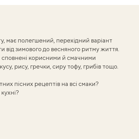
у, має полегшений, перехідний варіант
и від зимового до весняного ритму життя.
, сповнені корисними й смачними
су, рису, гречки, сиру тофу, грибів тощо.
них пісних рецептів на всі смаки?
 кухні?