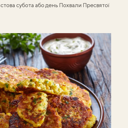
істова субота або день Похвали Пресвятої