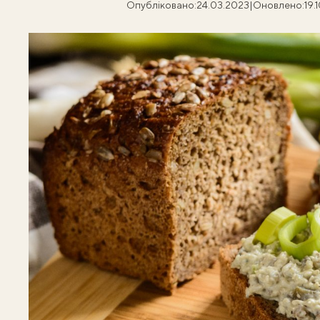
Опубліковано:
24.03.2023
|
Оновлено:
19.