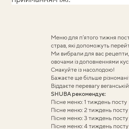
Меню для п’ятого тижня пост
страв, які допоможуть перейт
Ми вибрали для вас рецепти
овочами із доповненнями куску
Смакуйте із насолодою!
Бажаєте ще більше різноманіт
Віддаєте перевагу веганській
SHUBA рекомендує:
Пісне меню: 1 тиждень посту
Пісне меню: 2 тиждень посту
Пісне меню: 3 тиждень посту
Пісне меню: 4 тиждень посту