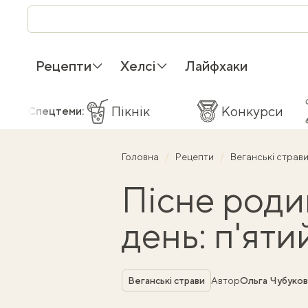
Рецепти
Хелсі
Лайфхаки
Пікнік
Конкурси
Спецтеми:
Головна
Рецепти
Веганські страв
Пісне роди
день: п'ят
Рубрика
Веганські страви
Автор
Ольга Чубуков