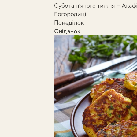
Субота п’ятого тижня — Акаф
Богородиці.
Понеділок
Сніданок